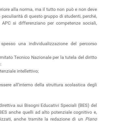
periore alla norma, ma il tutto non può e non deve
le peculiarità di questo gruppo di studenti, perché,
n APC si differenziano per competenze sociali,
o spesso una individualizzazione del percorso
mitato Tecnico Nazionale per la tutela del diritto
:
enziale intellettivo;
essere all’interno della struttura scolastica degli
rettiva sui Bisogni Educativi Speciali (BES) del
 BES anche quelli ad alto potenziale cognitivo e,
lizzati, anche tramite la redazione di un
Piano