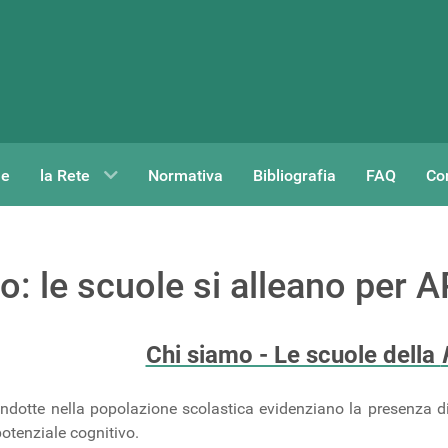
e
la Rete
Normativa
Bibliografia
FAQ
Con
o: le scuole si alleano per 
Chi siamo - Le scuole della
ndotte nella popolazione scolastica evidenziano la presenza di 
otenziale cognitivo.