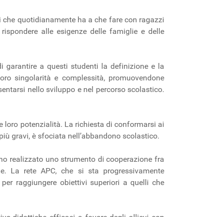
nti che quotidianamente ha a che fare con ragazzi
 rispondere alle esigenze delle famiglie e delle
 garantire a questi studenti la definizione e la
 loro singolarità e complessità, promuovendone
esentarsi nello sviluppo e nel percorso scolastico.
e loro potenzialità. La richiesta di conformarsi ai
i più gravi, è sfociata nell’abbandono scolastico.
anno realizzato uno strumento di cooperazione fra
ale. La rete APC, che si sta progressivamente
per raggiungere obiettivi superiori a quelli che