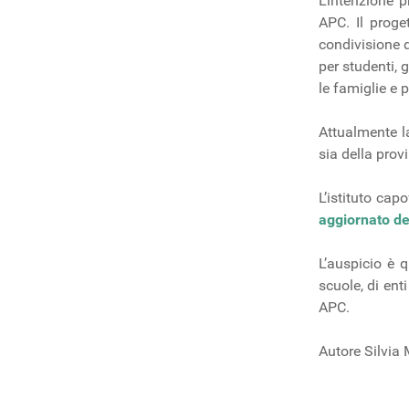
L’intenzione p
APC. Il proget
condivisione d
per studenti, 
le famiglie e p
Attualmente la
sia della provi
L’istituto capo
aggiornato de
L’auspicio è 
scuole, di enti
APC.
Autore Silvia 