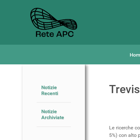
Hom
Trevis
Notizie
Recenti
Notizie
Archiviate
Le ricerche co
5%) con alto p