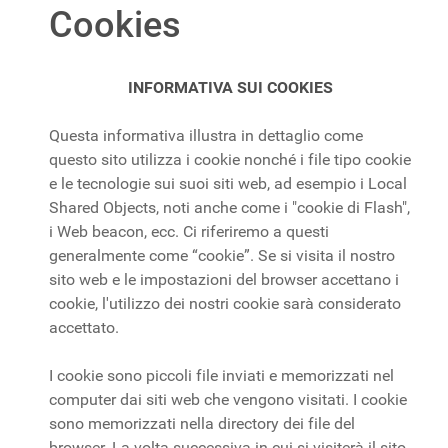
Cookies
INFORMATIVA SUI COOKIES
Questa informativa illustra in dettaglio come
questo sito utilizza i cookie nonché i file tipo cookie
e le tecnologie sui suoi siti web, ad esempio i Local
Shared Objects, noti anche come i "cookie di Flash",
i Web beacon, ecc. Ci riferiremo a questi
generalmente come “cookie”. Se si visita il nostro
sito web e le impostazioni del browser accettano i
cookie, l'utilizzo dei nostri cookie sarà considerato
accettato.
I cookie sono piccoli file inviati e memorizzati nel
computer dai siti web che vengono visitati. I cookie
sono memorizzati nella directory dei file del
browser. La volta successiva in cui si visiterà il sito,