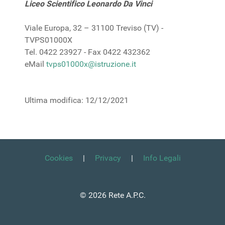
Liceo Scientifico Leonardo Da Vinci
Viale Europa, 32 – 31100 Treviso (TV) -
TVPS01000X
Tel. 0422 23927 - Fax 0422 432362
eMail
tvps01000x@istruzione.it
Ultima modifica: 12/12/2021
Cookies
|
Privacy
|
Info Legali
© 2026 Rete A.P.C.