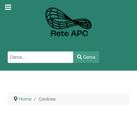
Cerca
Cerca
Type 2 or more characters for results.
Home
Cookies